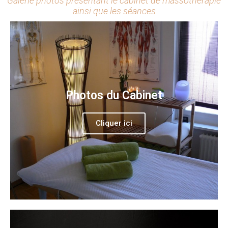
Galerie photos présentant le cabinet de massothérapie
ainsi que les séances
Photos du Cabinet
Cliquer ici